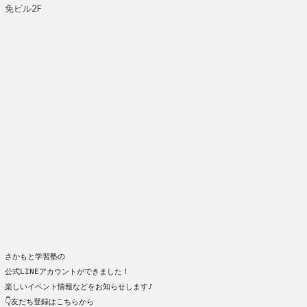
免ビル2F
さかもと学習塾の
公式LINEアカウントができました！
楽しいイベント情報などをお知らせします♪
👇友だち登録はこちらから