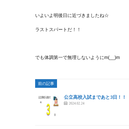
いよいよ明後日に近づきましたね☆
ラストスパートだ！！
でも体調第一で無理しないようにm(__)m
前の記事
公立高校入試まであと3日！！
2024.02.24