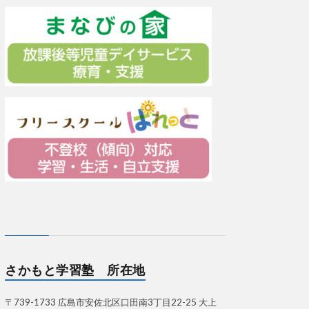
さかもと学習塾 所在地
〒739-1733 広島市安佐北区口田南3丁目22-25 大上