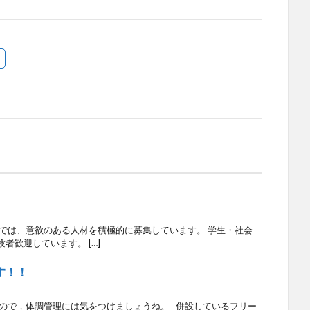
塾では、意欲のある人材を積極的に募集しています。 学生・社会
者歓迎しています。 […]
す！！
なので，体調管理には気をつけましょうね。 併設しているフリー