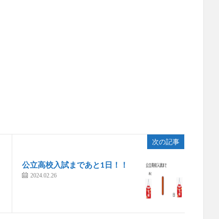
次の記事
公立高校入試まであと1日！！
2024.02.26