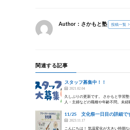
Author：さかもと塾
投稿一覧
関連する記事
スタッフ募集中！！
2021.02.04
久しぶりの更新です。 さかもと学習
人・主婦などの職種や年齢不問。未経験
11/25 文化祭一日目の詳細で
2023.11.17
こんにちは！ 気温変化が大きい時期